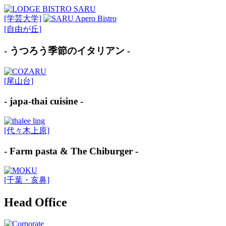
[学芸大学]
[自由が丘]
- うつろう季節のイタリアン -
[尾山台]
- japa-thai cuisine -
[代々木上原]
- Farm pasta & The Chiburger -
[千葉・亥鼻]
Head Office