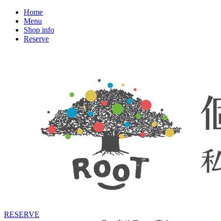
Home
Menu
Shop info
Reserve
RESERVE