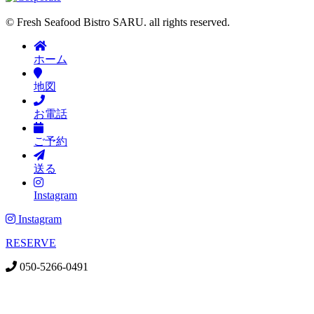
© Fresh Seafood Bistro SARU. all rights reserved.
ホーム
地図
お電話
ご予約
送る
Instagram
Instagram
RESERVE
050-5266-0491