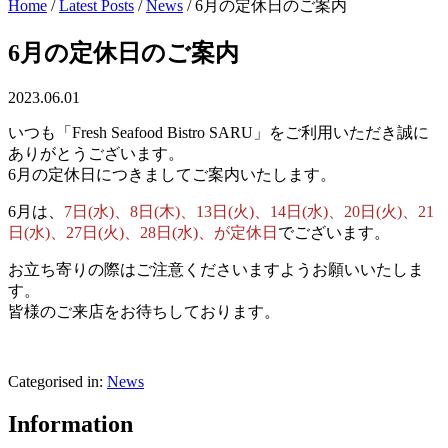
Home
/
Latest Posts
/
News
/
6月の定休日のご案内
6月の定休日のご案内
2023.06.01
いつも「Fresh Seafood Bistro SARU」をご利用いただき誠に
ありがとうございます。
6月の定休日につきましてご案内いたします。
6月は、
7日(水)、8日(木)、13日(火)、14日(水)、20日(火)、21
日(水)、27日(火)、28日(水)、
が定休日
でございます。
お立ち寄りの際はご注意くださいますようお願いいたしま
す。
皆様のご来店をお待ちしております。
Categorised in:
News
Information