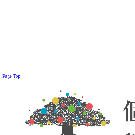
Page Top