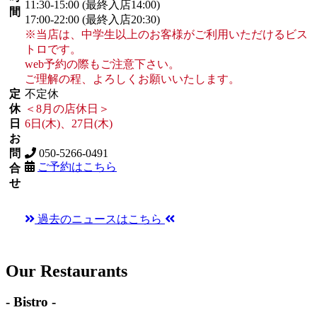
11:30-15:00 (最終入店14:00)
間
17:00-22:00 (最終入店20:30)
※当店は、中学生以上のお客様がご利用いただけるビス
トロです。
web予約の際もご注意下さい。
ご理解の程、よろしくお願いいたします。
定
不定休
休
＜8月の店休日＞
日
6日(木)、27日(木)
お
問
050-5266-0491
ご予約はこちら
合
せ
過去のニュースはこちら
Our Restaurants
- Bistro -