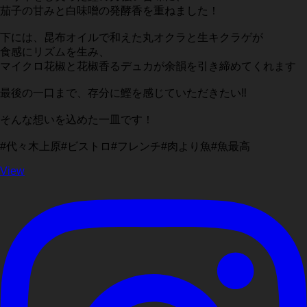
茄子の甘みと白味噌の発酵香を重ねました！
下には、昆布オイルで和えた丸オクラと生キクラゲが
食感にリズムを生み、
マイクロ花椒と花椒香るデュカが余韻を引き締めてくれます
最後の一口まで、存分に鰹を感じていただきたい‼️
そんな想いを込めた一皿です！
#代々木上原#ビストロ#フレンチ#肉より魚#魚最高
View