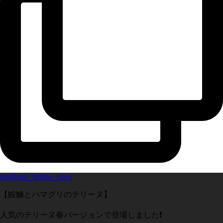
seafood_bistro_saru
【鮟鱇とハマグリのテリーヌ】
人気のテリーヌ春バージョンで登場しました❗️