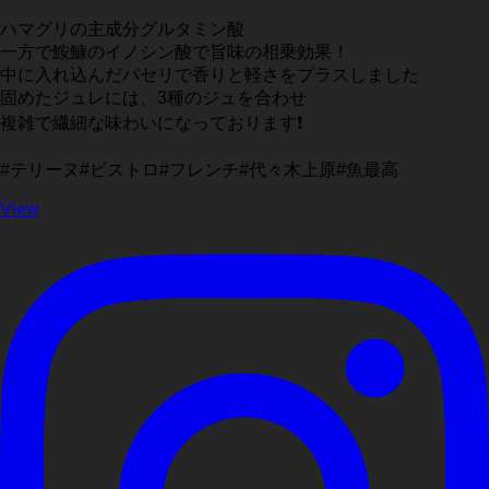
ハマグリの主成分グルタミン酸
一方で鮟鱇のイノシン酸で旨味の相乗効果！
中に入れ込んだパセリで香りと軽さをプラスしました
固めたジュレには、3種のジュを合わせ
複雑で繊細な味わいになっております❗️
#テリーヌ#ビストロ#フレンチ#代々木上原#魚最高
View