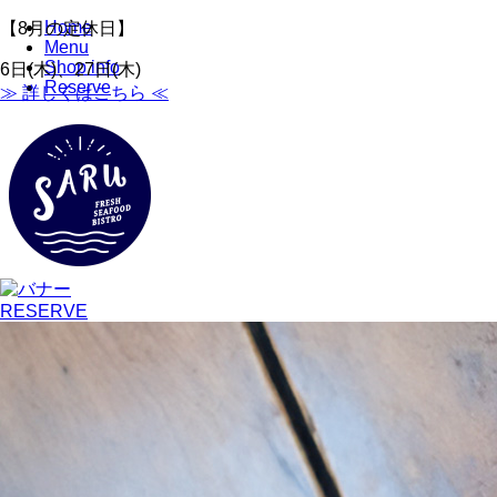
Home
【8月の定休日】
Menu
Shop info
6日(木)、27日(木)
Reserve
≫ 詳しくはこちら ≪
RESERVE